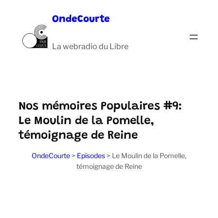
Aller
OndeCourte
au
contenu
La webradio du Libre
Nos mémoires Populaires #9:
Le Moulin de la Pomelle,
témoignage de Reine
OndeCourte
>
Episodes
>
Le Moulin de la Pomelle,
témoignage de Reine