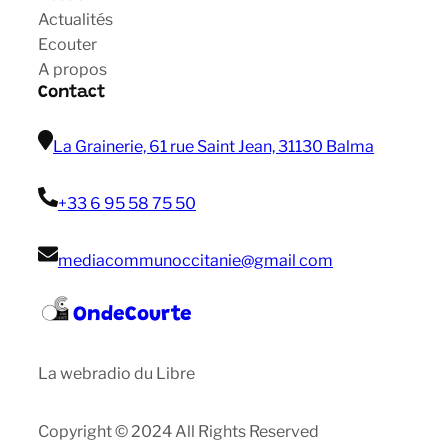
Actualités
Ecouter
A propos
Contact
La Grainerie, 61 rue Saint Jean, 31130 Balma
+33 6 95 58 75 50
mediacommunoccitanie@gmail com
OndeCourte
La webradio du Libre
Copyright © 2024 All Rights Reserved