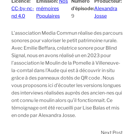
Licence:
Emission:
Nos
Numéro
Producteur:
CC-by-nc-
mémoires
d’épisode:
Alexandra
nd 4.0
Populaires
9
Josse
L’association Media Commun réalise des parcours
sonores pour valoriser le petit patrimoine rurale.
Avec Emilie Beffara, créatrice sonore pour Blind
Signal, nous en avons réalisé un en 2023 pour
l’association le Moulin de la Pomelle à Villeneuve-
la-comtal dans l’Aude qui est à découvrir in situ
grâce à des panneaux dotés de QR code . Nous
vous proposons ici d’écouter les versions longues
des interviews réalisées auprès des ancien-nes qui
ont connu le moulin alors qu’il fonctionnait. Ce
témoignage ont été recueilli par Lise Balas et mis
en onde par Alexandra Josse.
Next Post