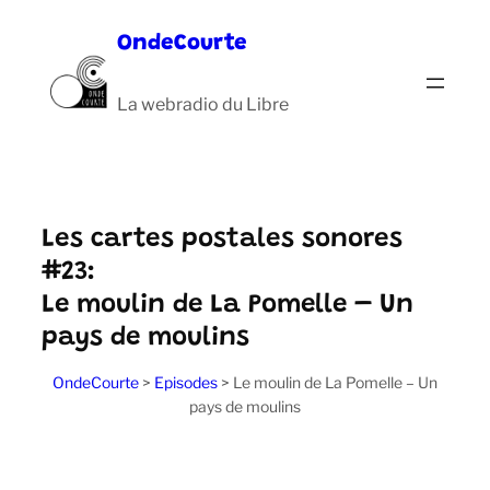
Aller
OndeCourte
au
contenu
La webradio du Libre
Les cartes postales sonores
#23:
Le moulin de La Pomelle – Un
pays de moulins
OndeCourte
>
Episodes
>
Le moulin de La Pomelle – Un
pays de moulins