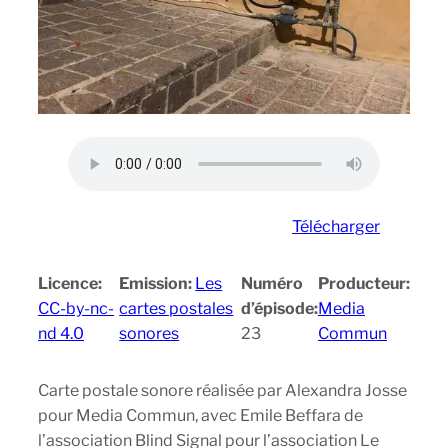
Télécharger
Licence:
Emission:
Les
Numéro
Producteur:
CC-by-nc-
cartes postales
d’épisode:
Media
nd 4.0
sonores
23
Commun
Carte postale sonore réalisée par Alexandra Josse
pour Media Commun, avec Emile Beffara de
l’association Blind Signal pour l’association Le