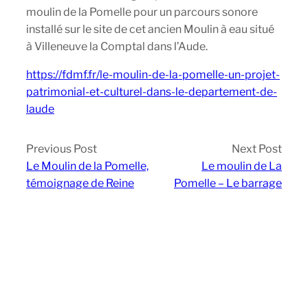
moulin de la Pomelle pour un parcours sonore
installé sur le site de cet ancien Moulin à eau situé
à Villeneuve la Comptal dans l’Aude.
https://fdmf.fr/le-moulin-de-la-pomelle-un-projet-
patrimonial-et-culturel-dans-le-departement-de-
laude
Previous Post
Next Post
Le Moulin de la Pomelle,
Le moulin de La
témoignage de Reine
Pomelle – Le barrage