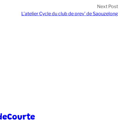
Next Post
L’atelier Cycle du club de prev’ de Saouzelong
deCourte