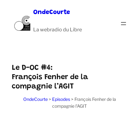
Aller
OndeCourte
au
contenu
La webradio du Libre
Le D-OC #4:
François Fenher de la
compagnie l’AGIT
OndeCourte
>
Episodes
>
François Fenher de la
compagnie l’AGIT