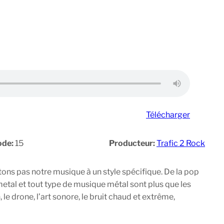
Télécharger
ode:
15
Producteur:
Trafic 2 Rock
ons pas notre musique à un style spécifique. De la pop
 metal et tout type de musique métal sont plus que les
e drone, l’art sonore, le bruit chaud et extrême,