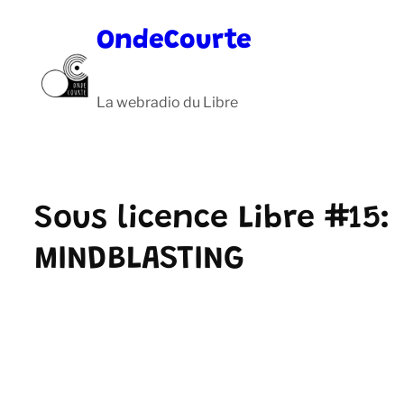
Aller
OndeCourte
au
contenu
La webradio du Libre
Sous licence Libre #15:
MINDBLASTING