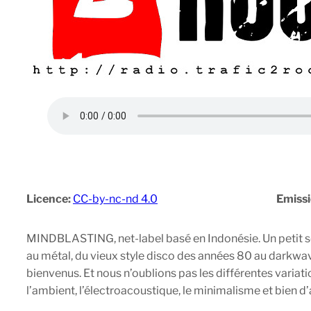
Licence:
CC-by-nc-nd 4.0
Emiss
MINDBLASTING, net-label basé en Indonésie. Un petit so
au métal, du vieux style disco des années 80 au darkwave 
bienvenus. Et nous n’oublions pas les différentes variati
l’ambient, l’électroacoustique, le minimalisme et bien d’