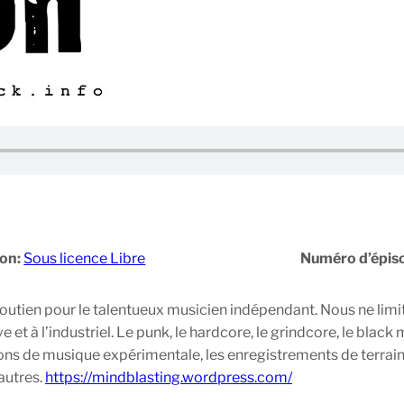
ion:
Sous licence Libre
Numéro d’épis
utien pour le talentueux musicien indépendant. Nous ne limit
et à l’industriel. Le punk, le hardcore, le grindcore, le black
ons de musique expérimentale, les enregistrements de terrain, l
autres.
https://mindblasting.wordpress.com/