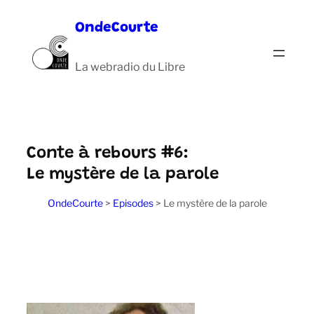
Aller
OndeCourte
au
contenu
La webradio du Libre
Conte à rebours #6:
Le mystère de la parole
OndeCourte
>
Episodes
>
Le mystère de la parole