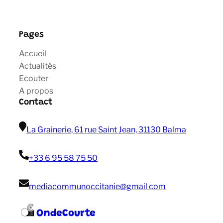
Pages
Accueil
Actualités
Ecouter
A propos
Contact
La Grainerie, 61 rue Saint Jean, 31130 Balma
+33 6 95 58 75 50
mediacommunoccitanie@gmail com
OndeCourte