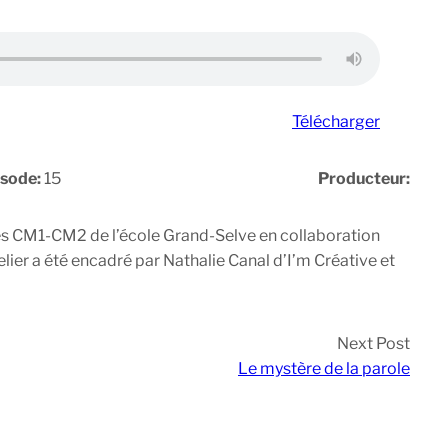
Télécharger
isode:
15
Producteur:
èves CM1-CM2 de l’école Grand-Selve en collaboration
lier a été encadré par Nathalie Canal d’I’m Créative et
Next Post
Le mystère de la parole