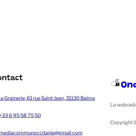
ontact
On
a Grainerie, 61 rue Saint Jean, 31130 Balma
La webradi
+33 6 95 58 75 50
Copyright 
mediacommunoccitanie@gmail com