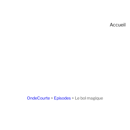
Accueil
OndeCourte
>
Episodes
>
Le bol magique