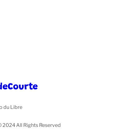
deCourte
o du Libre
© 2024 All Rights Reserved