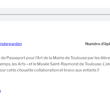
indergarden
Numéro d’ép
re de Passeport pour l’Art de la Mairie de Toulouse par les él
 temps, les Arts » et le Musée Saint-Raymond de Toulouse. L’ate
our cette chouette collaboration et bravo aux enfants !!
s