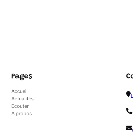
Pages
C
Accueil
L
Actualités
Ecouter
A propos