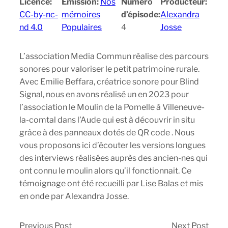
Licence:
Emission:
Nos
Numéro
Producteur:
CC-by-nc-
mémoires
d’épisode:
Alexandra
nd 4.0
Populaires
4
Josse
L’association Media Commun réalise des parcours
sonores pour valoriser le petit patrimoine rurale.
Avec Emilie Beffara, créatrice sonore pour Blind
Signal, nous en avons réalisé un en 2023 pour
l’association le Moulin de la Pomelle à Villeneuve-
la-comtal dans l’Aude qui est à découvrir in situ
grâce à des panneaux dotés de QR code . Nous
vous proposons ici d’écouter les versions longues
des interviews réalisées auprès des ancien-nes qui
ont connu le moulin alors qu’il fonctionnait. Ce
témoignage ont été recueilli par Lise Balas et mis
en onde par Alexandra Josse.
Previous Post
Next Post