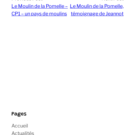
Le Moulin de la Pomelle –
Le Moulin de la Pomelle,
CP1 – un pays de moulins
témoignage de Jeannot
Pages
Accueil
Actualités