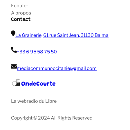
Ecouter
A propos
Contact
La Grainerie, 61 rue Saint Jean, 31130 Balma
+33 6 95 58 75 50
mediacommunoccitanie@gmail com
OndeCourte
La webradio du Libre
Copyright © 2024 All Rights Reserved