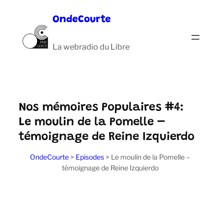
Aller
OndeCourte
au
contenu
La webradio du Libre
Nos mémoires Populaires #4:
Le moulin de la Pomelle –
témoignage de Reine Izquierdo
OndeCourte
>
Episodes
>
Le moulin de la Pomelle –
témoignage de Reine Izquierdo