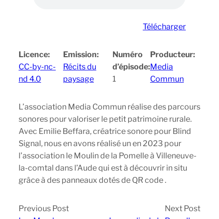
Télécharger
Licence:
Emission:
Numéro
Producteur:
CC-by-nc-
Récits du
d’épisode:
Media
nd 4.0
paysage
1
Commun
L’association Media Commun réalise des parcours
sonores pour valoriser le petit patrimoine rurale.
Avec Emilie Beffara, créatrice sonore pour Blind
Signal, nous en avons réalisé un en 2023 pour
l’association le Moulin de la Pomelle à Villeneuve-
la-comtal dans l’Aude qui est à découvrir in situ
grâce à des panneaux dotés de QR code .
Previous Post
Next Post