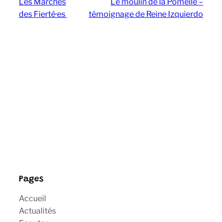
Les Marches
Le moulin de la Pomelle –
des Fierté·es
témoignage de Reine Izquierdo
Pages
Accueil
Actualités