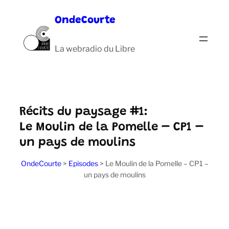
Aller
OndeCourte
au
contenu
La webradio du Libre
Récits du paysage #1:
Le Moulin de la Pomelle – CP1 –
un pays de moulins
OndeCourte
>
Episodes
>
Le Moulin de la Pomelle – CP1 –
un pays de moulins