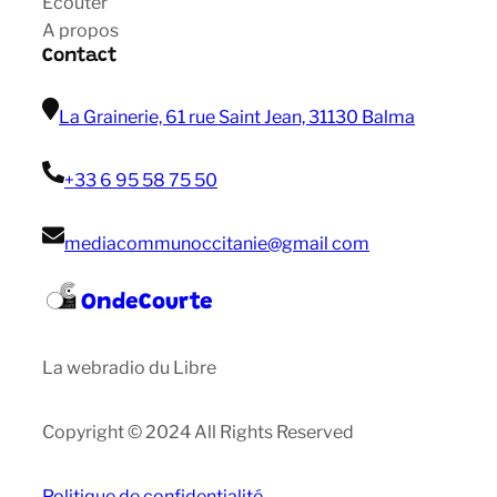
Ecouter
A propos
Contact
La Grainerie, 61 rue Saint Jean, 31130 Balma
+33 6 95 58 75 50
mediacommunoccitanie@gmail com
OndeCourte
La webradio du Libre
Copyright © 2024 All Rights Reserved
Politique de confidentialité