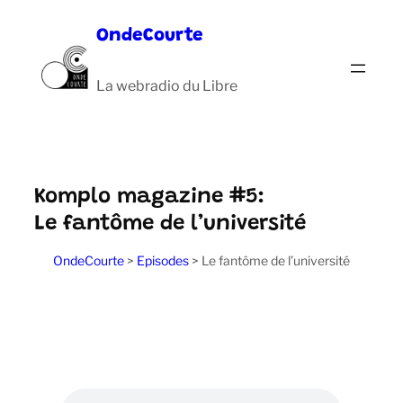
Aller
OndeCourte
au
contenu
La webradio du Libre
Komplo magazine #5:
Le fantôme de l’université
OndeCourte
>
Episodes
>
Le fantôme de l’université