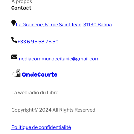
A propos
Contact
La Grainerie, 61 rue Saint Jean, 31130 Balma
+33 6 95 58 75 50
mediacommunoccitanie@gmail com
OndeCourte
La webradio du Libre
Copyright © 2024 All Rights Reserved
Politique de confidentialité