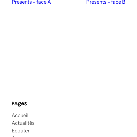
Presents – face A
Presents – face B
Pages
Accueil
Actualités
Ecouter