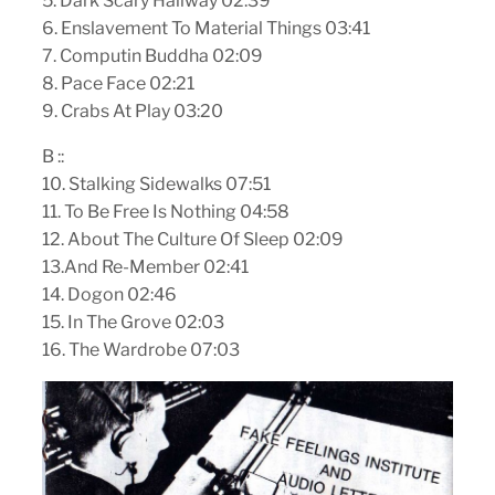
5. Dark Scary Hallway 02:39
6. Enslavement To Material Things 03:41
7. Computin Buddha 02:09
8. Pace Face 02:21
9. Crabs At Play 03:20
B ::
10. Stalking Sidewalks 07:51
11. To Be Free Is Nothing 04:58
12. About The Culture Of Sleep 02:09
13.And Re-Member 02:41
14. Dogon 02:46
15. In The Grove 02:03
16. The Wardrobe 07:03