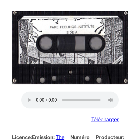
Télécharger
Licence:
Emission:
The
Numéro
Producteur: