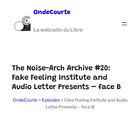
Aller
OndeCourte
au
contenu
La webradio du Libre
The Noise-Arch Archive #20:
Fake Feeling Institute and
Audio Letter Presents – face B
OndeCourte
>
Episodes
>
Fake Feeling Institute and Audio
Letter Presents – face B