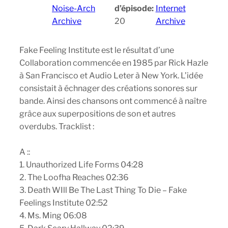
Noise-Arch
d’épisode:
Internet
Archive
20
Archive
Fake Feeling Institute est le résultat d’une
Collaboration commencée en 1985 par Rick Hazle
à San Francisco et Audio Leter à New York. L’idée
consistait à échnager des créations sonores sur
bande. Ainsi des chansons ont commencé à naître
grâce aux superpositions de son et autres
overdubs. Tracklist :
A ::
1. Unauthorized Life Forms 04:28
2. The Loofha Reaches 02:36
3. Death WIll Be The Last Thing To Die – Fake
Feelings Institute 02:52
4. Ms. Ming 06:08