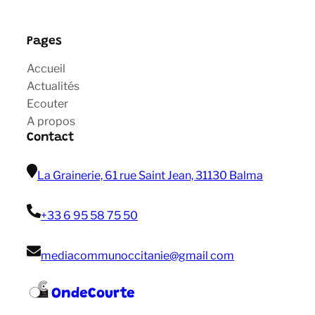
Pages
Accueil
Actualités
Ecouter
A propos
Contact
La Grainerie, 61 rue Saint Jean, 31130 Balma
+33 6 95 58 75 50
mediacommunoccitanie@gmail com
OndeCourte