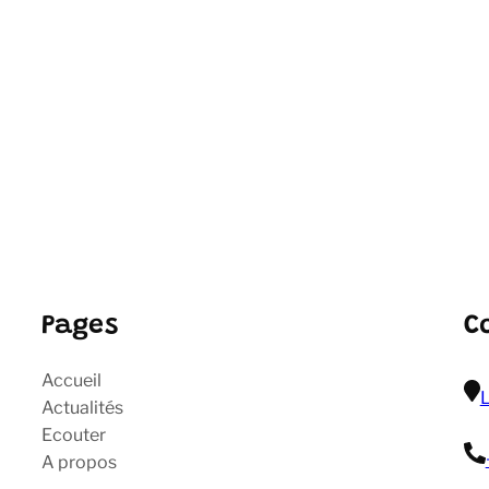
Pages
C
Accueil
L
Actualités
Ecouter
A propos