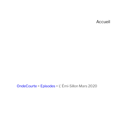
Accueil
OndeCourte
>
Episodes
>
L’ Émi-Sillon Mars 2020