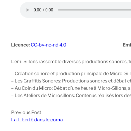
Licence:
CC-by-nc-nd 4.0
Emi
L’émi Sillons rassemble diverses productions sonores, f
– Création sonore et production principale de Micro-Sill
– Les Graffitis Sonores: Productions sonores et débat 
– Au Coin du Micro: Débat d’une heure à Micro-Sillons, 
– Les Ateliers de Microsillons: Contenus réalisés lors des 
Previous Post
La Liberté dans le coma