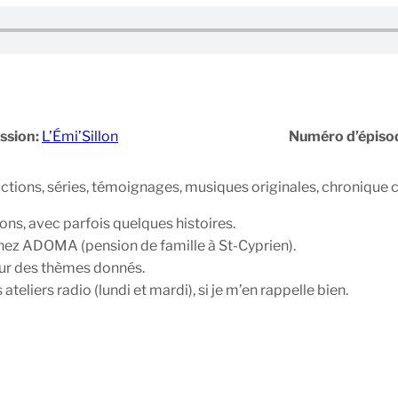
ssion:
L’Émi’Sillon
Numéro d’épiso
ictions, séries, témoignages, musiques originales, chronique 
ons, avec parfois quelques histoires.
chez ADOMA (pension de famille à St-Cyprien).
sur des thèmes donnés.
ateliers radio (lundi et mardi), si je m’en rappelle bien.