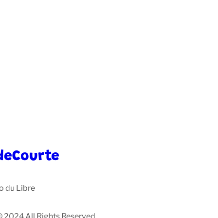
deCourte
o du Libre
© 2024 All Rights Reserved