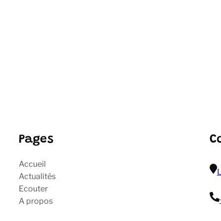
Pages
C
Accueil
L
Actualités
Ecouter
A propos