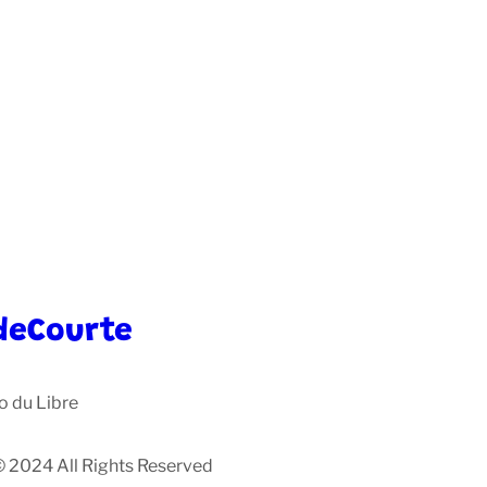
deCourte
o du Libre
© 2024 All Rights Reserved