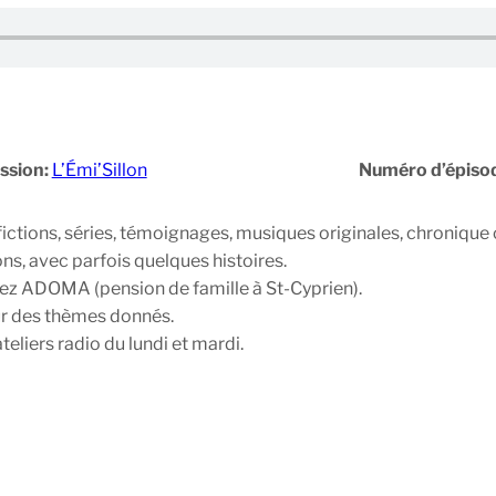
ssion:
L’Émi’Sillon
Numéro d’épiso
fictions, séries, témoignages, musiques originales, chronique
ns, avec parfois quelques histoires.
hez ADOMA (pension de famille à St-Cyprien).
sur des thèmes donnés.
teliers radio du lundi et mardi.