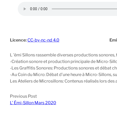
Licence:
CC-by-nc-nd 4.0
Emi
L ’émi Sillons rassemble diverses productions sonores, 
-Création sonore et production principale de Micro-Sillo
-Les Graffitis Sonores: Productions sonores et débat c
-Au Coin du Micro: Débat d’une heure à Micro-Sillons, 
Les Ateliers de Microsillons: Contenus réalisés lors des a
Previous Post
L’ Émi-Sillon Mars 2020