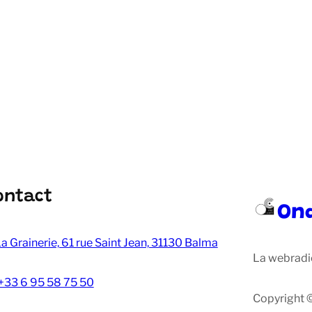
ontact
On
a Grainerie, 61 rue Saint Jean, 31130 Balma
La webradi
+33 6 95 58 75 50
Copyright 