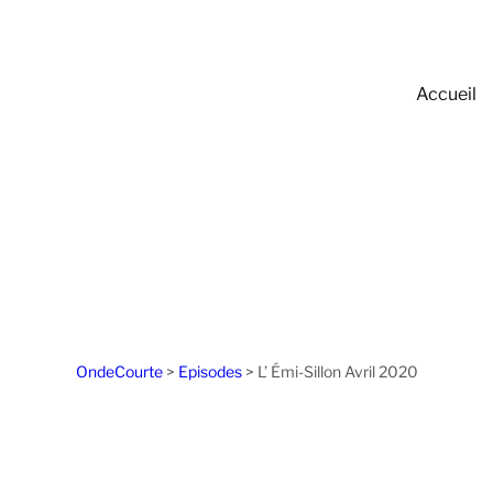
Accueil
OndeCourte
>
Episodes
>
L’ Émi-Sillon Avril 2020