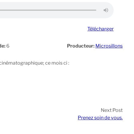
Télécharger
de:
6
Producteur:
Microsillons
 cinématographique; ce mois ci :
Next Post
Prenez soin de vous.