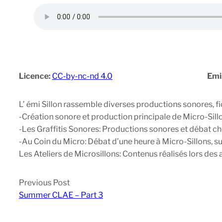
Licence:
CC-by-nc-nd 4.0
Emi
L’ émi Sillon rassemble diverses productions sonores, f
-Création sonore et production principale de Micro-Sillo
-Les Graffitis Sonores: Productions sonores et débat c
-Au Coin du Micro: Débat d’une heure à Micro-Sillons, 
Les Ateliers de Microsillons: Contenus réalisés lors des a
Previous Post
Summer CLAE – Part 3