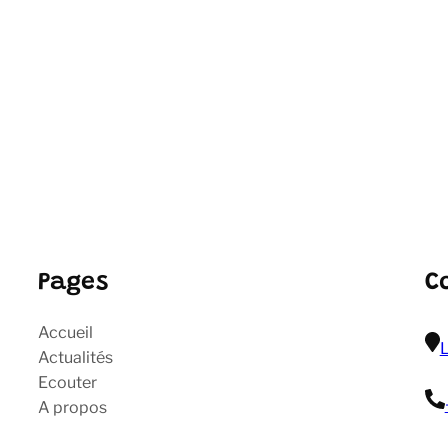
Pages
C
Accueil
L
Actualités
Ecouter
A propos