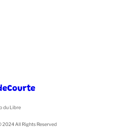
deCourte
o du Libre
© 2024 All Rights Reserved