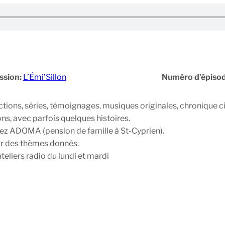
ssion:
L’Émi’Sillon
Numéro d’épiso
ictions, séries, témoignages, musiques originales, chronique 
ns, avec parfois quelques histoires.
hez ADOMA (pension de famille à St-Cyprien).
sur des thèmes donnés.
teliers radio du lundi et mardi