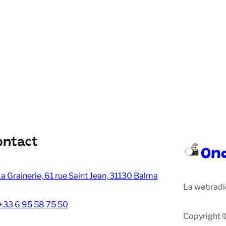
ontact
On
a Grainerie, 61 rue Saint Jean, 31130 Balma
La webradi
+33 6 95 58 75 50
Copyright 