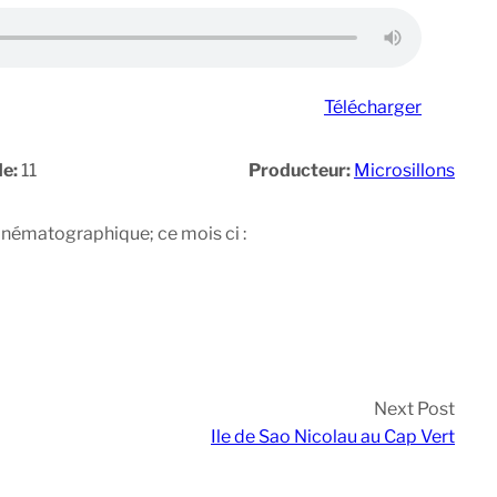
Télécharger
de:
11
Producteur:
Microsillons
cinématographique; ce mois ci :
Next Post
Ile de Sao Nicolau au Cap Vert