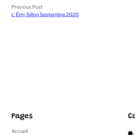
Previous Post
L’ Émi-Sillon Septembre 2020
Pages
C
Accueil