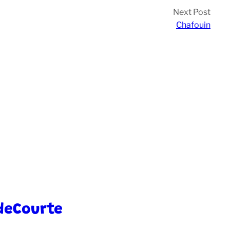
Next Post
Chafouin
deCourte