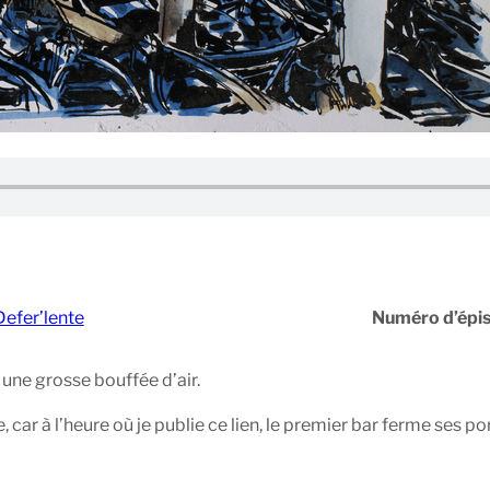
Defer’lente
Numéro d’épi
 une grosse bouffée d’air.
, car à l’heure où je publie ce lien, le premier bar ferme ses po