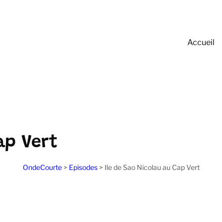
Accueil
ap Vert
OndeCourte
>
Episodes
>
Ile de Sao Nicolau au Cap Vert