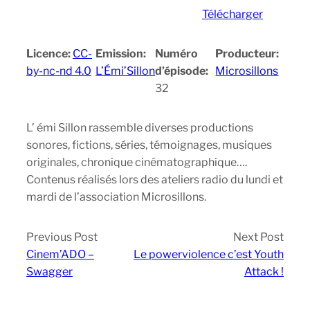
Télécharger
Licence:
CC-
Emission:
Numéro
Producteur:
by-nc-nd 4.0
L’Émi’Sillon
d’épisode:
Microsillons
32
L’ émi Sillon rassemble diverses productions
sonores, fictions, séries, témoignages, musiques
originales, chronique cinématographique….
Contenus réalisés lors des ateliers radio du lundi et
mardi de l’association Microsillons.
Previous Post
Next Post
Cinem’ADO –
Le powerviolence c’est Youth
Swagger
Attack !