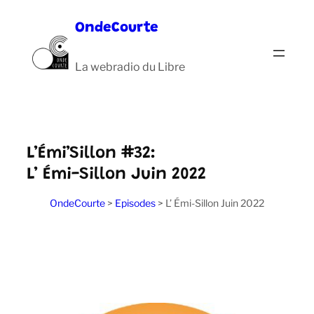
Aller
OndeCourte
au
contenu
La webradio du Libre
L’Émi’Sillon #32:
L’ Émi-Sillon Juin 2022
OndeCourte
>
Episodes
>
L’ Émi-Sillon Juin 2022