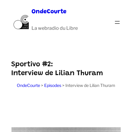
Aller
OndeCourte
au
contenu
La webradio du Libre
Sportivo #2:
Interview de Lilian Thuram
OndeCourte
>
Episodes
>
Interview de Lilian Thuram