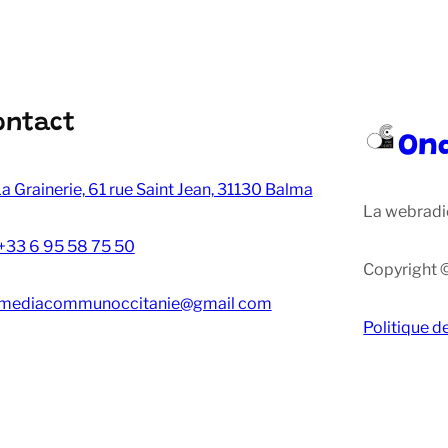
ontact
On
a Grainerie, 61 rue Saint Jean, 31130 Balma
La webradi
+33 6 95 58 75 50
Copyright 
mediacommunoccitanie@gmail com
Politique d