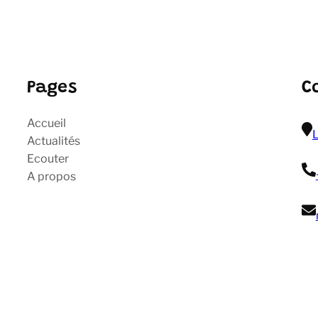
Pages
C
Accueil
L
Actualités
Ecouter
A propos