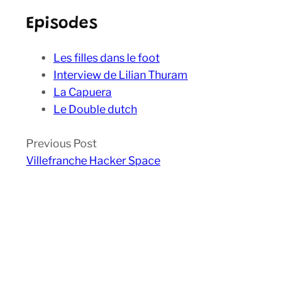
Episodes
Les filles dans le foot
Interview de Lilian Thuram
La Capuera
Le Double dutch
Previous Post
Villefranche Hacker Space