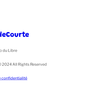
deCourte
o du Libre
© 2024 All Rights Reserved
e confidentialité