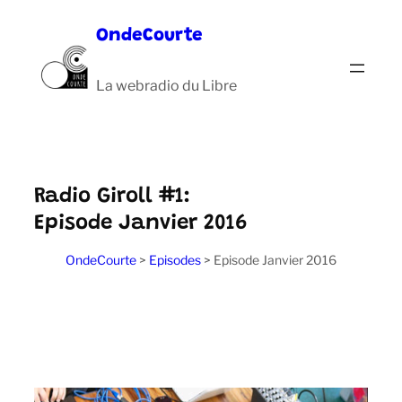
Aller
OndeCourte
au
contenu
La webradio du Libre
Radio Giroll #1:
Episode Janvier 2016
OndeCourte
>
Episodes
>
Episode Janvier 2016