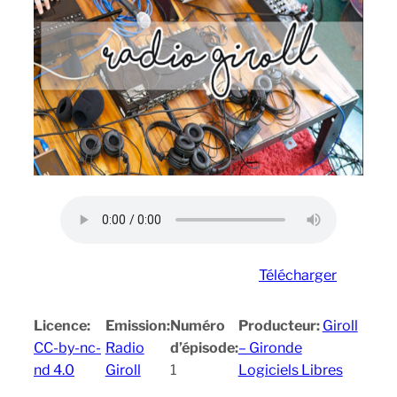
Télécharger
Licence:
Emission:
Numéro
Producteur:
Giroll
CC-by-nc-
Radio
d’épisode:
– Gironde
nd 4.0
Giroll
1
Logiciels Libres