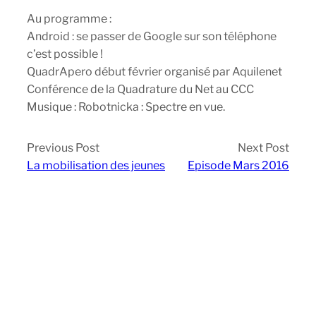
Au programme :
Android : se passer de Google sur son téléphone
c’est possible !
QuadrApero début février organisé par Aquilenet
Conférence de la Quadrature du Net au CCC
Musique : Robotnicka : Spectre en vue.
Previous Post
Next Post
La mobilisation des jeunes
Episode Mars 2016