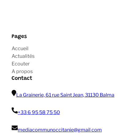
Pages
Accueil
Actualités
Ecouter
A propos
Contact
La Grainerie, 61 rue Saint Jean, 31130 Balma
+33 6 95 58 75 50
mediacommunoccitanie@gmail com