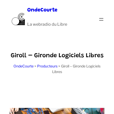
Aller
OndeCourte
au
contenu
La webradio du Libre
Giroll – Gironde Logiciels Libres
OndeCourte
>
Producteurs
>
Giroll – Gironde Logiciels
Libres