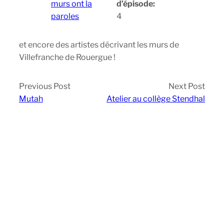
murs ont la
d’épisode:
paroles
4
et encore des artistes décrivant les murs de
Villefranche de Rouergue !
Previous Post
Next Post
Mutah
Atelier au collège Stendhal