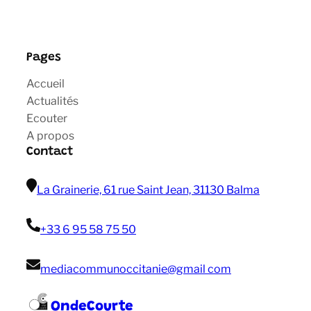
Pages
Accueil
Actualités
Ecouter
A propos
Contact
La Grainerie, 61 rue Saint Jean, 31130 Balma
+33 6 95 58 75 50
mediacommunoccitanie@gmail com
OndeCourte