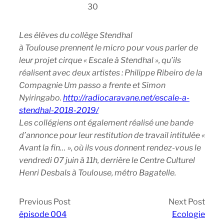
30
Les élèves du collège Stendhal
à Toulouse prennent le micro pour vous parler de
leur projet cirque « Escale à Stendhal », qu’ils
réalisent avec deux artistes : Philippe Ribeiro de la
Compagnie Um passo a frente et Simon
Nyiringabo.
http://radiocaravane.net/escale-a-
stendhal-2018-2019/
Les collégiens ont également réalisé une bande
d’annonce pour leur restitution de travail intitulée «
Avant la fin… », où ils vous donnent rendez-vous le
vendredi 07 juin à 11h, derrière le Centre Culturel
Henri Desbals à Toulouse, métro Bagatelle.
Previous Post
Next Post
épisode 004
Ecologie