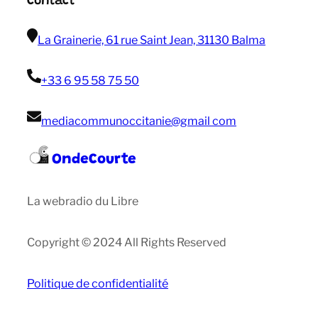
Contact
La Grainerie, 61 rue Saint Jean, 31130 Balma
+33 6 95 58 75 50
mediacommunoccitanie@gmail com
OndeCourte
La webradio du Libre
Copyright © 2024 All Rights Reserved
Politique de confidentialité