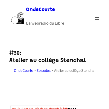
Aller
OndeCourte
au
contenu
La webradio du Libre
#30:
Atelier au collège Stendhal
OndeCourte
>
Episodes
>
Atelier au collège Stendhal