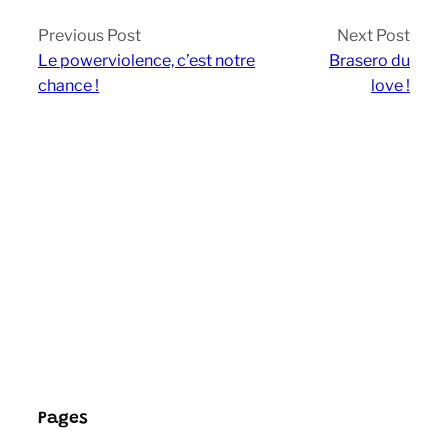
Previous Post
Next Post
Le powerviolence, c’est notre
Brasero du
chance !
love !
Pages