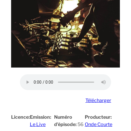
Télécharger
Licence:
Emission:
Numéro
Producteur:
Le Live
d’épisode:
56
Onde Courte