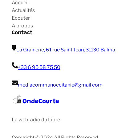
Accueil
Actualités
Ecouter
A propos
Contact
La Grainerie, 61 rue Saint Jean, 31130 Balma
+33 6 95 58 75 50
mediacommunoccitanie@gmail com
OndeCourte
La webradio du Libre
Copyright © 2024 All Rights Reserved