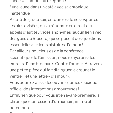
l’accès à l’amour au téléphone
* une jeune dans un café avec sa chronique
inattendue
A côté de ça, ce soir, entouré.es de nos expertes
les plus avisées, on va répondre en direct aux
appels d’autiteur.rices anonymes (aucun lien avec
des gens de Brasero) qui se posent des questions
essentielles sur leurs histoires d’amour !
Par ailleurs, soucieus.es de la cohérence
scientifique de l’émission, nous relayerons des
extraits d’une brochure : Contre l’amour. A travers
une petite pièce qui fait dialoguer le cœur et le
ventre… et une lettre « d’amour ».
Vous pourrez aussi découvrir le fameux lexique
officiel des interactions amoureuses !
Enfin, rien que pour vous et en avant-première, la
chronique confession d’un humain, intime et
percutante.