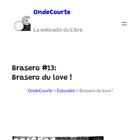
Aller
OndeCourte
au
contenu
La webradio du Libre
Brasero #13:
Brasero du love !
OndeCourte
>
Episodes
>
Brasero du love !