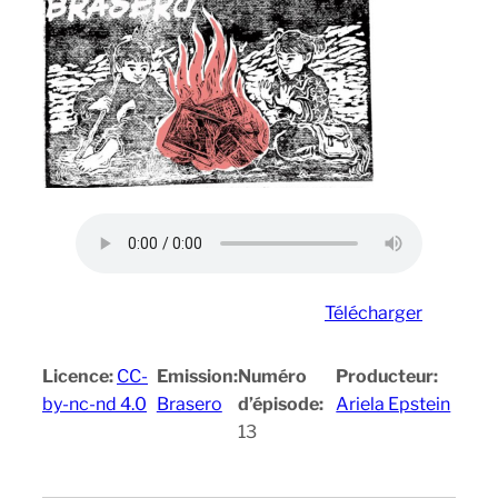
Télécharger
Licence:
CC-
Emission:
Numéro
Producteur:
by-nc-nd 4.0
Brasero
d’épisode:
Ariela Epstein
13