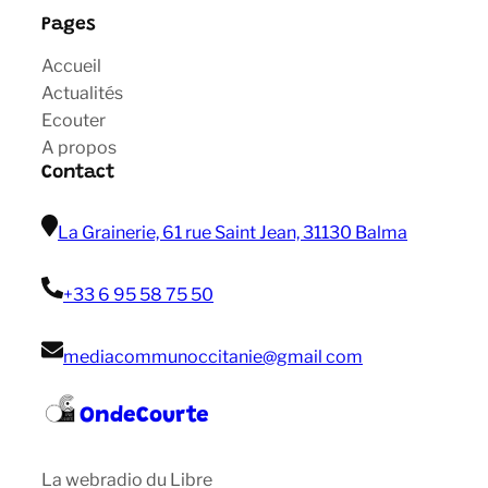
Pages
Accueil
Actualités
Ecouter
A propos
Contact
La Grainerie, 61 rue Saint Jean, 31130 Balma
+33 6 95 58 75 50
mediacommunoccitanie@gmail com
OndeCourte
La webradio du Libre