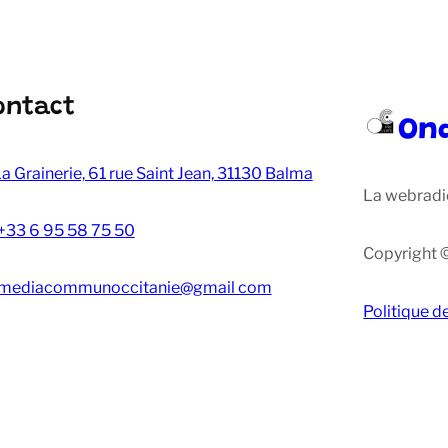
ontact
On
a Grainerie, 61 rue Saint Jean, 31130 Balma
La webradi
+33 6 95 58 75 50
Copyright 
mediacommunoccitanie@gmail com
Politique d