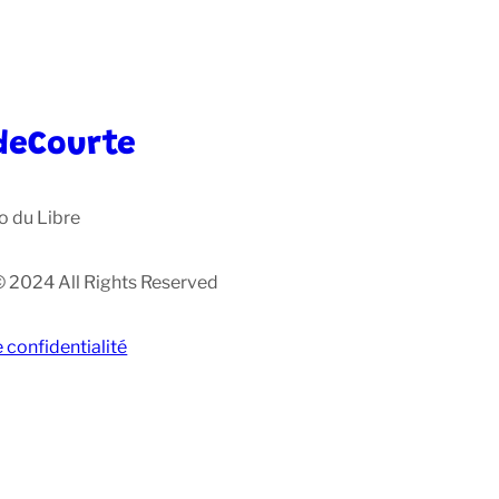
deCourte
o du Libre
© 2024 All Rights Reserved
e confidentialité