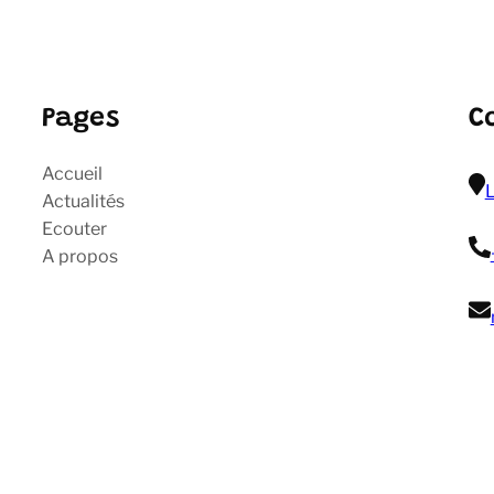
Pages
C
Accueil
L
Actualités
Ecouter
A propos