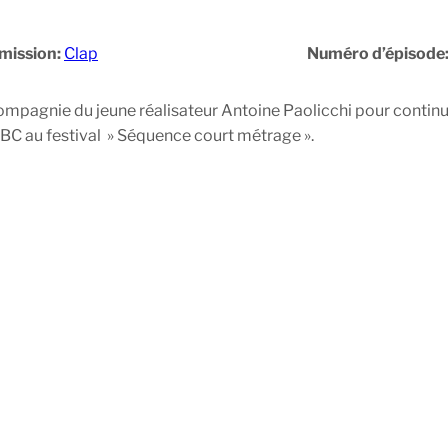
mission:
Clap
Numéro d’épisode
mpagnie du jeune réalisateur Antoine Paolicchi pour continue
ABC au festival » Séquence court métrage ».