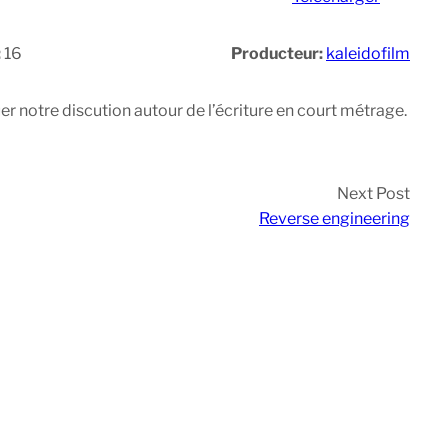
:
16
Producteur:
kaleidofilm
r notre discution autour de l’écriture en court métrage.
Next Post
Reverse engineering