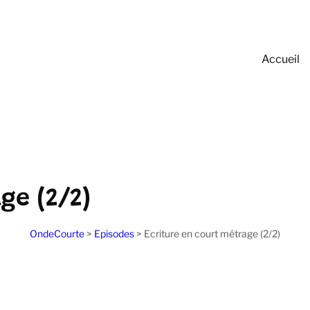
Accueil
ge (2/2)
OndeCourte
>
Episodes
>
Ecriture en court métrage (2/2)