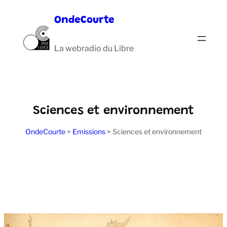
Aller
OndeCourte
au
contenu
La webradio du Libre
Sciences et environnement
OndeCourte
>
Emissions
>
Sciences et environnement