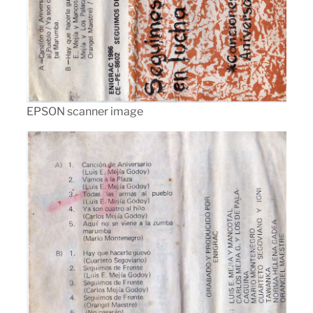
EPSON scanner image