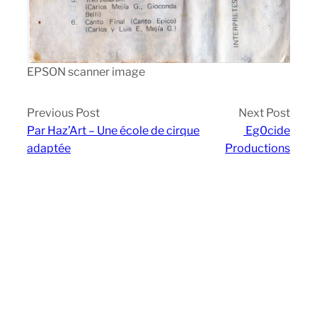
EPSON scanner image
Previous Post
Next Post
Par Haz’Art – Une école de cirque
Eg0cide
adaptée
Productions