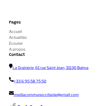
Pages
Accueil
Actualités
Ecouter
A propos
Contact
La Grainerie, 61 rue Saint Jean, 31130 Balma
+33 6 95 58 75 50
mediacommunoccitanie@gmail com