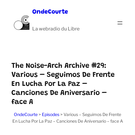
Aller
OndeCourte
au
contenu
La webradio du Libre
The Noise-Arch Archive #29:
Various ‎– Seguimos De Frente
En Lucha Por La Paz –
Canciones De Aniversario –
face A
OndeCourte
>
Episodes
>
Various ‎– Seguimos De Frente
En Lucha Por La Paz – Canciones De Aniversario – face A