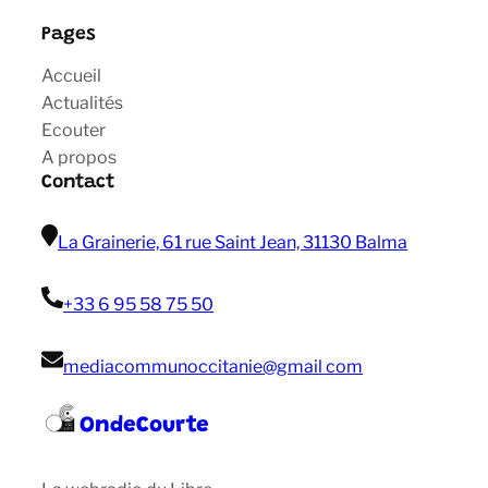
Pages
Accueil
Actualités
Ecouter
A propos
Contact
La Grainerie, 61 rue Saint Jean, 31130 Balma
+33 6 95 58 75 50
mediacommunoccitanie@gmail com
OndeCourte