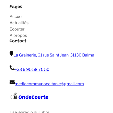
Pages
Accueil
Actualités
Ecouter
A propos
Contact
La Grainerie, 61 rue Saint Jean, 31130 Balma
+33 6 95 58 75 50
mediacommunoccitanie@gmail com
OndeCourte
La webradio du Libre