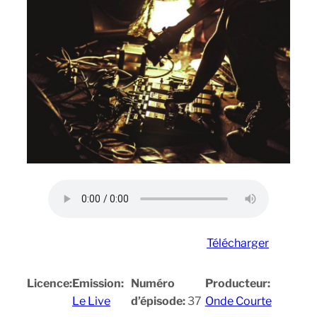
Télécharger
Licence:
Emission:
Numéro
Producteur:
Le Live
d’épisode:
37
Onde Courte