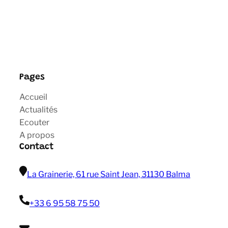
Pages
Accueil
Actualités
Ecouter
A propos
Contact
La Grainerie, 61 rue Saint Jean, 31130 Balma
+33 6 95 58 75 50