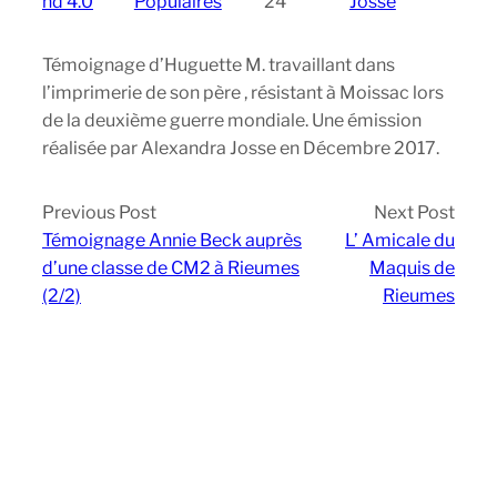
nd 4.0
Populaires
24
Josse
Témoignage d’Huguette M. travaillant dans
l’imprimerie de son père , résistant à Moissac lors
de la deuxième guerre mondiale. Une émission
réalisée par Alexandra Josse en Décembre 2017.
Previous Post
Next Post
Témoignage Annie Beck auprès
L’ Amicale du
d’une classe de CM2 à Rieumes
Maquis de
(2/2)
Rieumes