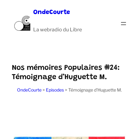
Aller
OndeCourte
au
contenu
La webradio du Libre
Nos mémoires Populaires #24:
Témoignage d’Huguette M.
OndeCourte
>
Episodes
>
Témoignage d’Huguette M.