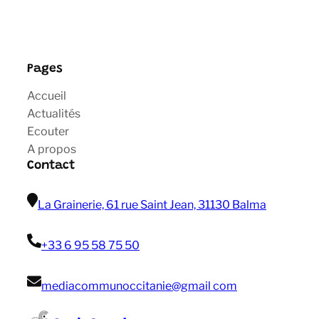
Pages
Accueil
Actualités
Ecouter
A propos
Contact
La Grainerie, 61 rue Saint Jean, 31130 Balma
+33 6 95 58 75 50
mediacommunoccitanie@gmail com