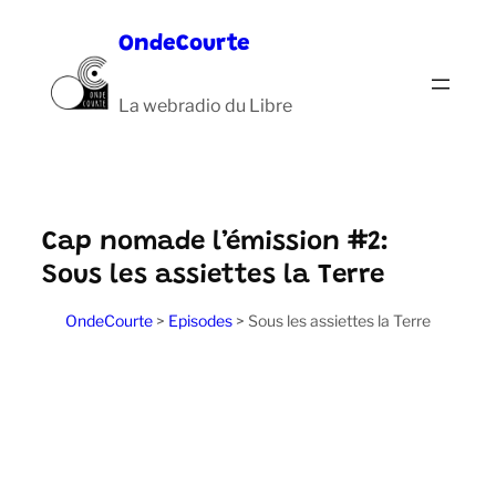
Aller
OndeCourte
au
contenu
La webradio du Libre
Cap nomade l’émission #2:
Sous les assiettes la Terre
OndeCourte
>
Episodes
>
Sous les assiettes la Terre