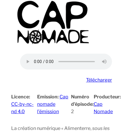
Télécharger
Licence:
Emission:
Cap
Numéro
Producteur:
CC-by-nc-
nomade
d’épisode:
Cap
nd 4.0
l’émission
2
Nomade
La création numérique « Alimenterre,
sous les