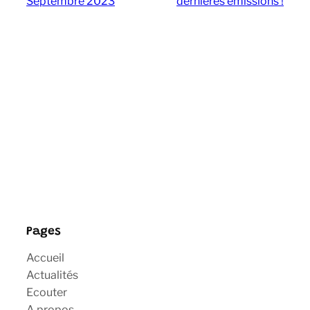
Septembre 2023
dernières émissions !
Pages
Accueil
Actualités
Ecouter
A propos