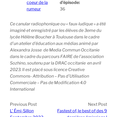
coeur de la
d’épisode:
rumeur
36
Ce canular radiophonique ou « faux-ludique » a été
imaginé et enregistré par les élèves de 3eme du
lycée Hélène Boucher à Toulouse dans le cadre
d’un atelier d’éducation aux médias animé par
Alexandra Josse de Media Commun Occitanie
dans le cadre du parcours FAIRE de l’association
Sozhino, soutenu par la DRAC occitanie en avril
2023. Il est placé sous licence Creative
Commons- Attribution – Pas d’Utilisation
Commerciale – Pas de Modification 4.0
International
Previous Post
Next Post
L’ Émi-Sillon
Fastest of, le best of des 9