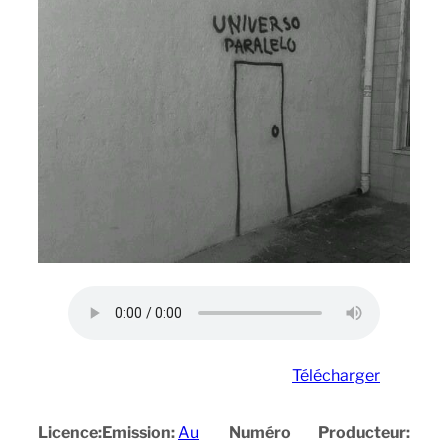
Télécharger
Licence:
Emission:
Au
Numéro
Producteur: