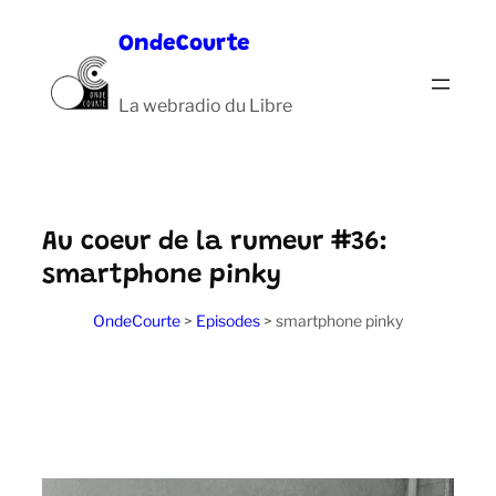
Aller
OndeCourte
au
contenu
La webradio du Libre
Au coeur de la rumeur #36:
smartphone pinky
OndeCourte
>
Episodes
>
smartphone pinky