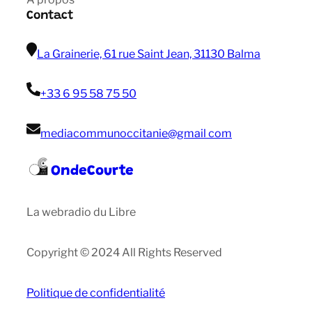
Contact
La Grainerie, 61 rue Saint Jean, 31130 Balma
+33 6 95 58 75 50
mediacommunoccitanie@gmail com
OndeCourte
La webradio du Libre
Copyright © 2024 All Rights Reserved
Politique de confidentialité