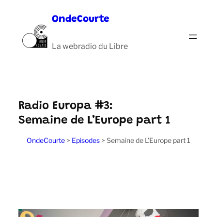
Aller
OndeCourte
au
contenu
La webradio du Libre
Radio Europa #3:
Semaine de L’Europe part 1
OndeCourte
>
Episodes
>
Semaine de L’Europe part 1