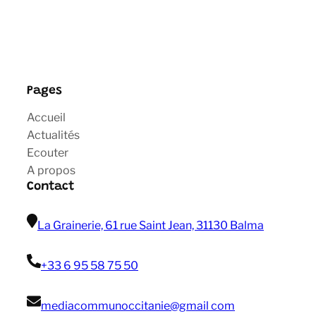
Pages
Accueil
Actualités
Ecouter
A propos
Contact
La Grainerie, 61 rue Saint Jean, 31130 Balma
+33 6 95 58 75 50
mediacommunoccitanie@gmail com