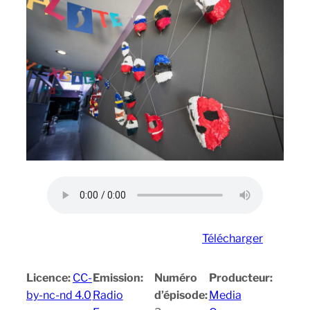
Télécharger
Licence:
CC-
Emission:
Numéro
Producteur:
by-nc-nd 4.0
Radio
d’épisode:
Media