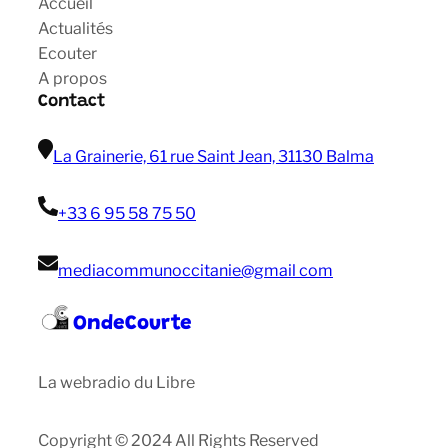
Accueil
Actualités
Ecouter
A propos
Contact
La Grainerie, 61 rue Saint Jean, 31130 Balma
+33 6 95 58 75 50
mediacommunoccitanie@gmail com
OndeCourte
La webradio du Libre
Copyright © 2024 All Rights Reserved