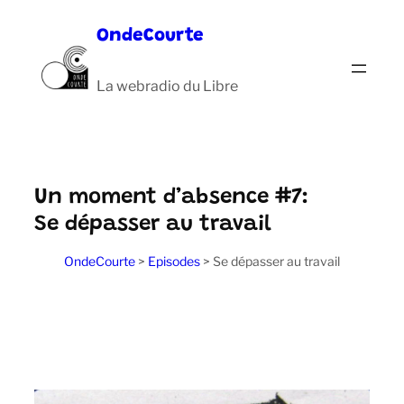
Aller
OndeCourte
au
contenu
La webradio du Libre
Un moment d’absence #7:
Se dépasser au travail
OndeCourte
>
Episodes
>
Se dépasser au travail