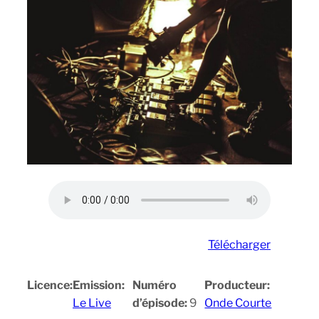
Télécharger
Licence:
Emission:
Numéro
Producteur:
Le Live
d’épisode:
9
Onde Courte