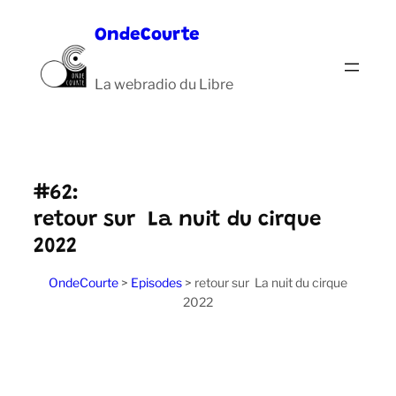
Aller
OndeCourte
au
contenu
La webradio du Libre
#62:
retour sur La nuit du cirque
2022
OndeCourte
>
Episodes
>
retour sur La nuit du cirque
2022