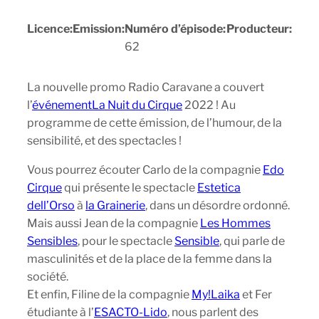
Licence:
Emission:
Numéro d’épisode:
Producteur:
62
La nouvelle promo Radio Caravane a couvert
l’
événement
La Nuit du Cirque
2022 ! Au
programme de cette émission, de l’humour, de la
sensibilité, et des spectacles !
Vous pourrez écouter Carlo de la compagnie
Edo
Cirque
qui présente le spectacle
Estetica
dell’Orso
à
la Grainerie
, dans un désordre ordonné.
Mais aussi Jean de la compagnie
Les Hommes
Sensibles
, pour le spectacle
Sensible
, qui parle de
masculinités et de la place de la femme dans la
société.
Et enfin, Filine de la compagnie
My!Laika
et Fer
étudiante à l’
ESACTO-Lido
, nous parlent des