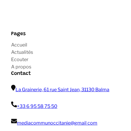
Pages
Accueil
Actualités
Ecouter
A propos
Contact
La Grainerie, 61 rue Saint Jean, 31130 Balma
+33 6 95 58 75 50
mediacommunoccitanie@gmail com