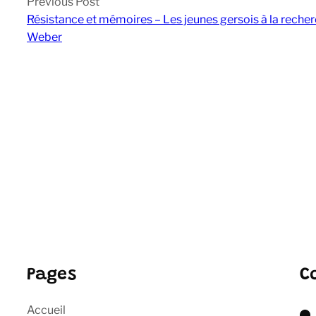
Previous Post
Résistance et mémoires – Les jeunes gersois à la recherch
Weber
Pages
C
Accueil