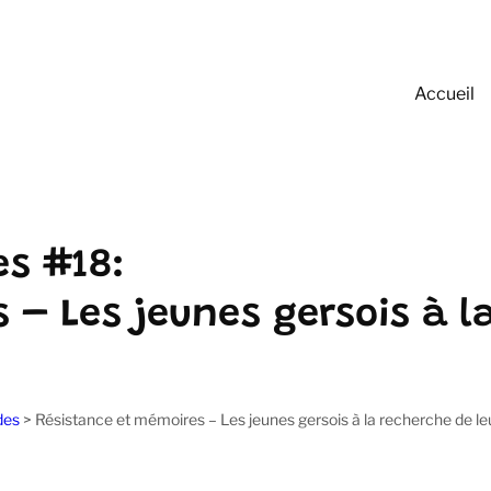
Accueil
es #18:
– Les jeunes gersois à la
des
>
Résistance et mémoires – Les jeunes gersois à la recherche de leu