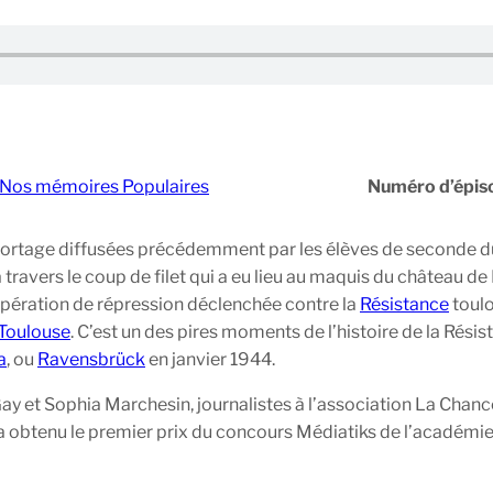
Nos mémoires Populaires
Numéro d’épis
portage diffusées précédemment par les élèves de seconde du
 à travers le coup de filet qui a eu lieu au maquis du château d
opération de répression déclenchée contre la
Résistance
toulo
Toulouse
. C’est un des pires moments de l’histoire de la Résis
a
, ou
Ravensbrück
en janvier 1944.
-Gay et Sophia Marchesin, journalistes à l’association La Ch
Il a obtenu le premier prix du concours Médiatiks de l’académie