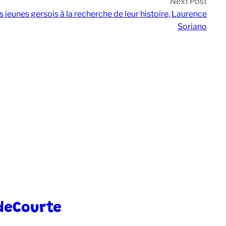
Next Post
jeunes gersois à la recherche de leur histoire, Laurence
Soriano
deCourte