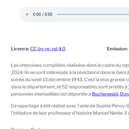
Licence:
CC-by-nc-nd 4.0
Emission:
Les interviews complètes réalisées dans le cadre du re
2024. Ils se sont intéressés à la résistance dans le Gers
soirée du lundi 13 décembre 1943. C’est la plus grande 
dans le département, et 52 responsables sont arrêtés à
personnes interpellées est déportée à
Buchenwald
,
Dor
Ce reportage a été réalisé avec l’aide de Sophie Peroy
l’initiative de leur professeur d’histoire Manuel Nérée. 