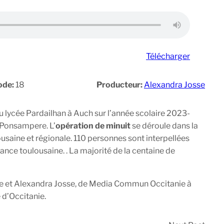
Télécharger
ode:
18
Producteur:
Alexandra Josse
 lycée Pardailhan à Auch sur l’année scolaire 2023-
e Ponsampere. L’
opération de minuit
se déroule dans la
usaine et régionale. 110 personnes sont interpellées
tance toulousaine. . La majorité de la centaine de
ance et Alexandra Josse, de Media Commun Occitanie à
 d’Occitanie.