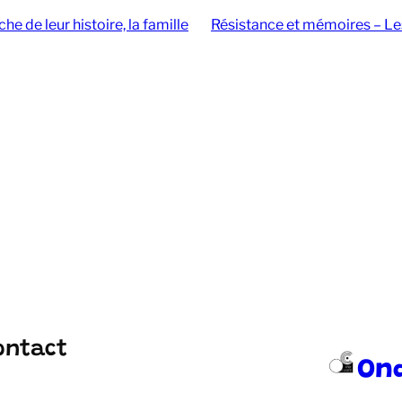
e de leur histoire, la famille
Résistance et mémoires – Les 
ontact
On