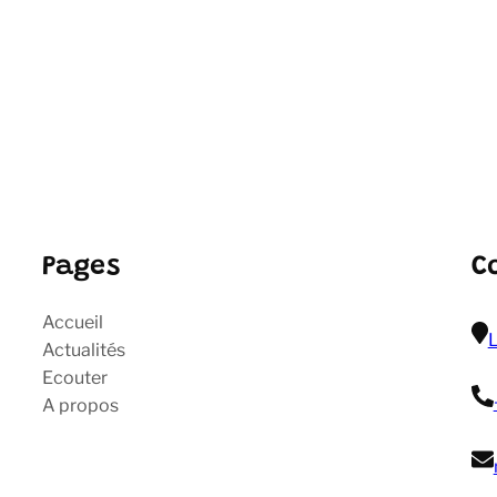
Pages
C
Accueil
L
Actualités
Ecouter
A propos