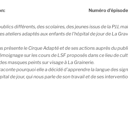
on:
Numéro d’épisode
ublics différents, des scolaires, des jeunes issus de la PJJ, m
 des ateliers adaptés aux enfants de l’hôpital de jour de La G
ous présente le Cirque Adapté et de ses actions auprès du publ
témoignage sur les cours de LSF proposés dans ce lieu de cult
r des masques peints sur visage à La Grainerie.
aconte pourquoi elle a décidé d’apprendre la langue des sign
tal de jour, qui nous parle de son travail et de ses interventi