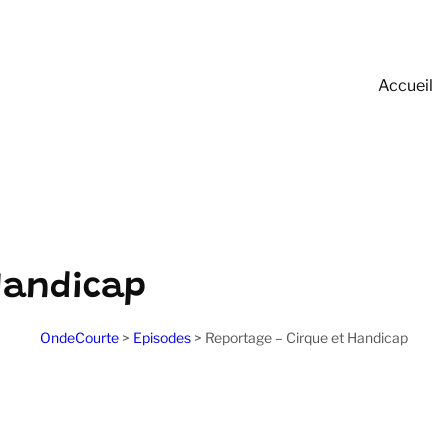
Accueil
Handicap
OndeCourte
>
Episodes
>
Reportage – Cirque et Handicap