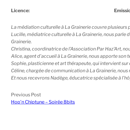
Licence:
Emissi
La médiation culturelle à La Grainerie couvre plusieurs p
Lucille, médiatrice culturelle à La Grainerie, nous parle
Grainerie.
Christina, coordinatrice de l’Association Par Haz’Art, n
Alice, agent d’accueil à La Grainerie, nous apporte son 
Sophie, plasticienne et art thérapeute, qui intervient su
Céline, chargée de communication à La Grainerie, nous r
Et nous recevrons Nadège, éducatrice spécialisée à l’hôpi
Previous Post
Hop’n Chiptune – Soirée 8bits