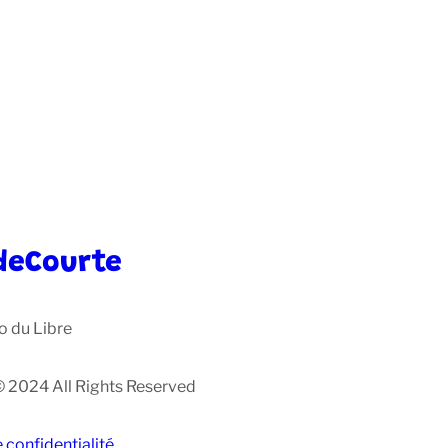
deCourte
o du Libre
© 2024 All Rights Reserved
e confidentialité