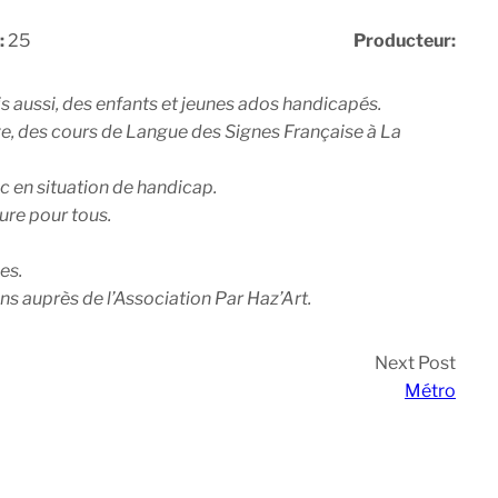
:
25
Producteur:
ais aussi, des enfants et jeunes ados handicapés.
rave, des cours de Langue des Signes Française à La
ic en situation de handicap.
ure pour tous.
es.
ons auprès de l’Association Par Haz’Art.
Next Post
Métro