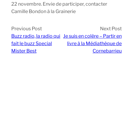
22 novembre. Envie de participer, contacter
Camille Bondon à la Grainerie
Previous Post
Next Post
Buzz radio, la radio qui
Je suis en colère – Partir en
fait le buzz Special
livre à la Médiathèque de
Mister Best
Cornebarrieu