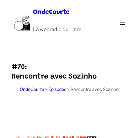
Aller
OndeCourte
au
contenu
La webradio du Libre
#70:
Rencontre avec Sozinho
OndeCourte
>
Episodes
>
Rencontre avec Sozinho