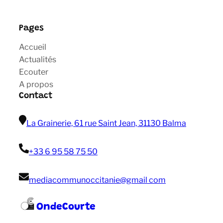
Pages
Accueil
Actualités
Ecouter
A propos
Contact
La Grainerie, 61 rue Saint Jean, 31130 Balma
+33 6 95 58 75 50
mediacommunoccitanie@gmail com
OndeCourte