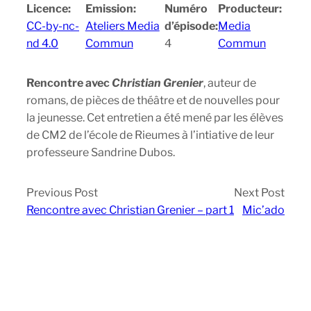
Licence:
Emission:
Numéro
Producteur:
CC-by-nc-
Ateliers Media
d’épisode:
Media
nd 4.0
Commun
4
Commun
Rencontre avec
Christian Grenier
, auteur de
romans, de pièces de théâtre et de nouvelles pour
la jeunesse. Cet entretien a été mené par les élèves
de CM2 de l’école de Rieumes à l’intiative de leur
professeure Sandrine Dubos.
Previous Post
Next Post
Rencontre avec Christian Grenier – part 1
Mic’ado