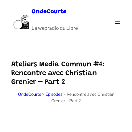
Aller
OndeCourte
au
contenu
La webradio du Libre
Ateliers Media Commun #4:
Rencontre avec Christian
Grenier – Part 2
OndeCourte
>
Episodes
>
Rencontre avec Christian
Grenier – Part 2