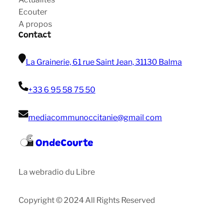
Ecouter
A propos
Contact
La Grainerie, 61 rue Saint Jean, 31130 Balma
+33 6 95 58 75 50
mediacommunoccitanie@gmail com
OndeCourte
La webradio du Libre
Copyright © 2024 All Rights Reserved