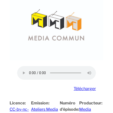
Télécharger
Licence:
Emission:
Numéro
Producteur:
CC-by-nc-
Ateliers Media
d’épisode:
Media