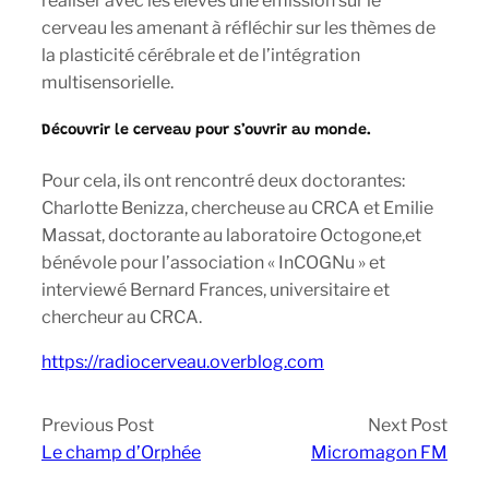
réaliser avec les élèves une émission sur le
cerveau les amenant à réfléchir sur les thèmes de
la plasticité cérébrale et de l’intégration
multisensorielle.
Découvrir le cerveau pour s’ouvrir au monde.
Pour cela, ils ont rencontré deux doctorantes:
Charlotte Benizza, chercheuse au CRCA et Emilie
Massat, doctorante au laboratoire Octogone,et
bénévole pour l’association « InCOGNu » et
interviewé Bernard Frances, universitaire et
chercheur au CRCA.
https://radiocerveau.overblog.com
Previous Post
Next Post
Le champ d’Orphée
Micromagon FM