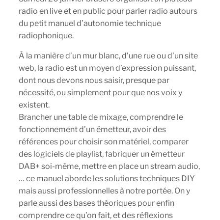
radio en live et en public pour parler radio autours
du petit manuel d’autonomie technique
radiophonique.
À la manière d’un mur blanc, d’une rue ou d’un site
web, la radio est un moyen d’expression puissant,
dont nous devons nous saisir, presque par
nécessité, ou simplement pour que nos voix y
existent.
Brancher une table de mixage, comprendre le
fonctionnement d’un émetteur, avoir des
références pour choisir son matériel, comparer
des logiciels de playlist, fabriquer un émetteur
DAB+ soi-même, mettre en place un stream audio,
… ce manuel aborde les solutions techniques DIY
mais aussi professionnelles à notre portée. On y
parle aussi des bases théoriques pour enfin
comprendre ce qu’on fait, et des réflexions