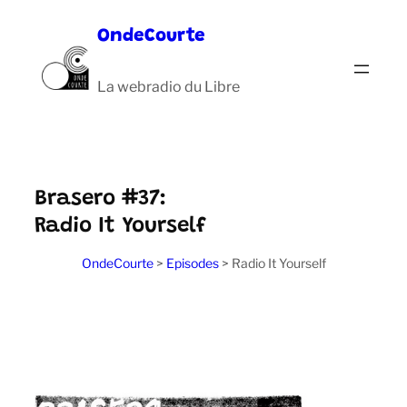
Aller
OndeCourte
au
contenu
La webradio du Libre
Brasero #37:
Radio It Yourself
OndeCourte
>
Episodes
>
Radio It Yourself