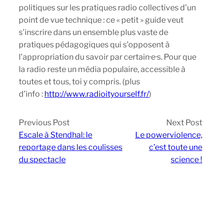
politiques sur les pratiques radio collectives d’un
point de vue technique : ce « petit » guide veut
s’inscrire dans un ensemble plus vaste de
pratiques pédagogiques qui s’opposent à
l’appropriation du savoir par certain·e·s. Pour que
la radio reste un média populaire, accessible à
toutes et tous, toi y compris. (plus
d’info :
http://www.radioityourself.fr/
)
Previous Post
Next Post
Escale à Stendhal: le
Le powerviolence,
reportage dans les coulisses
c’est toute une
du spectacle
science !