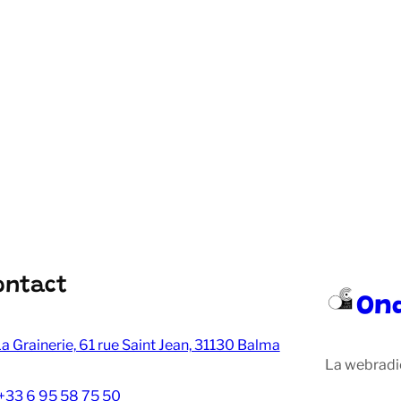
ontact
On
a Grainerie, 61 rue Saint Jean, 31130 Balma
La webradi
+33 6 95 58 75 50