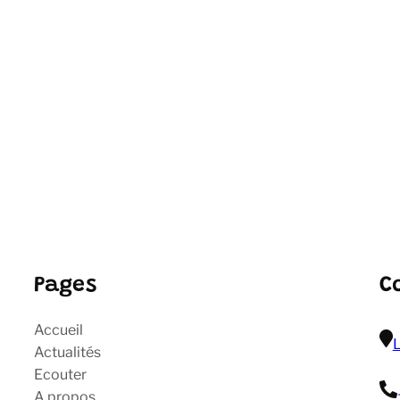
Pages
C
Accueil
L
Actualités
Ecouter
A propos