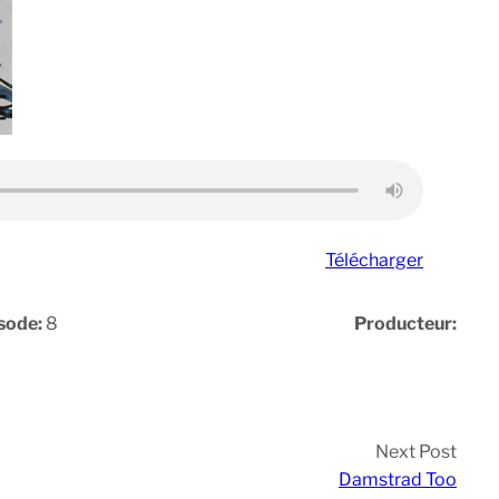
Télécharger
sode:
8
Producteur:
Next Post
Damstrad Too