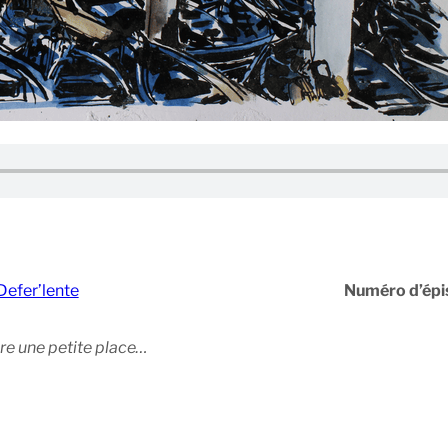
Defer’lente
Numéro d’épi
ire une petite place…