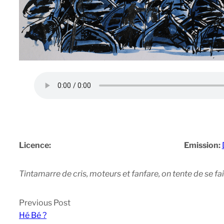
Licence:
Emission:
Tintamarre de cris, moteurs et fanfare, on tente de se fa
Previous Post
Hé Bé ?