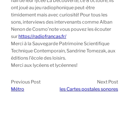
hall de leur lycée La Découverte, ce 8 octobre, ils
ont joué au jeu radiophonique peut-être
timidement mais avec curiosité! Pour tous les
sons, interviews des intervenants comme Alban
Nenon de Cosmo’note vous pouvez les écouter
sur
https://radiofrancas.fr/
Merci à la Sauvegarde Patrimoine Scientifique
Technique Contemporain, Sandrine Tomezak, aux
éditions l’école des loisirs.
Merci aux lycéens et lycéennes!
Previous Post
Next Post
Métro
les Cartes postales sonores