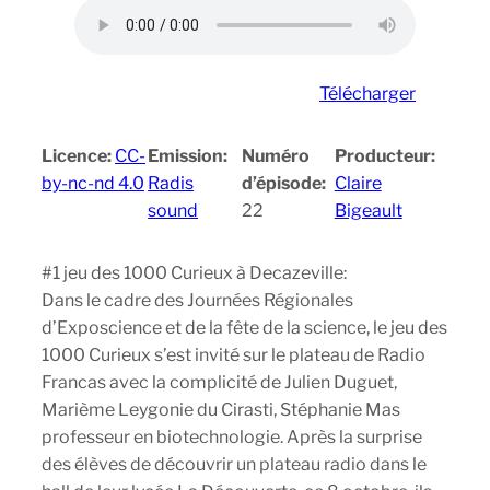
Télécharger
Licence:
CC-
Emission:
Numéro
Producteur:
by-nc-nd 4.0
Radis
d’épisode:
Claire
sound
22
Bigeault
#1 jeu des 1000 Curieux à Decazeville:
Dans le cadre des Journées Régionales
d’Exposcience et de la fête de la science, le jeu des
1000 Curieux s’est invité sur le plateau de Radio
Francas avec la complicité de Julien Duguet,
Marième Leygonie du Cirasti, Stéphanie Mas
professeur en biotechnologie. Après la surprise
des élèves de découvrir un plateau radio dans le