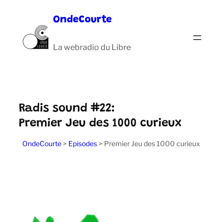
Aller
OndeCourte
au
contenu
La webradio du Libre
Radis sound #22:
Premier Jeu des 1000 curieux
OndeCourte
>
Episodes
>
Premier Jeu des 1000 curieux