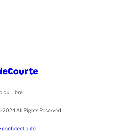
deCourte
o du Libre
© 2024 All Rights Reserved
e confidentialité