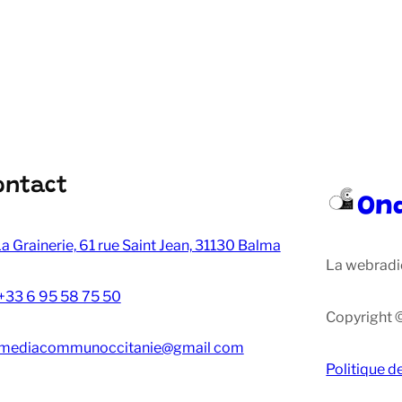
ontact
On
a Grainerie, 61 rue Saint Jean, 31130 Balma
La webradi
+33 6 95 58 75 50
Copyright 
mediacommunoccitanie@gmail com
Politique d