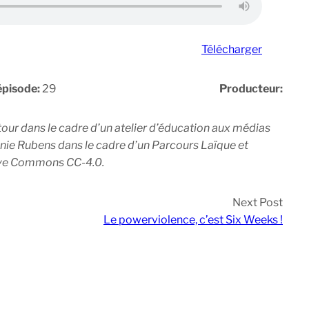
Télécharger
épisode:
29
Producteur:
tour dans le cadre d’un atelier d’éducation aux médias
ie Rubens dans le cadre d’un Parcours Laïque et
tive Commons CC-4.0.
Next Post
Le powerviolence, c’est Six Weeks !