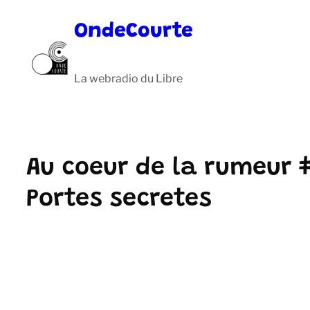
Aller
OndeCourte
au
contenu
La webradio du Libre
Au coeur de la rumeur 
Portes secretes