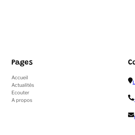
Pages
C
Accueil
L
Actualités
Ecouter
A propos