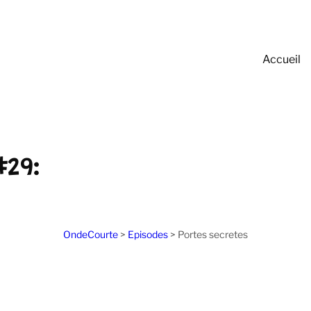
Accueil
#29:
OndeCourte
>
Episodes
>
Portes secretes