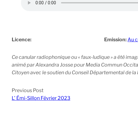
Licence:
Emission:
Au c
Ce canular radiophonique ou « faux-ludique » a été imag
animé par Alexandra Josse pour Media Commun Occitanie
Citoyen avec le soutien du Conseil Départemental de la
Previous Post
L’ Émi-Sillon Février 2023