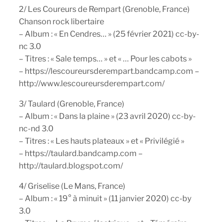
2/ Les Coureurs de Rempart (Grenoble, France)
Chanson rock libertaire
– Album : « En Cendres… » (25 février 2021) cc-by-
nc 3.0
– Titres : « Sale temps… » et « … Pour les cabots »
– https://lescoureursderempart.bandcamp.com –
http://www.lescoureursderempart.com/
3/ Taulard (Grenoble, France)
– Album : « Dans la plaine » (23 avril 2020) cc-by-
nc-nd 3.0
– Titres : « Les hauts plateaux » et « Privilégié »
– https://taulard.bandcamp.com –
http://taulard.blogspot.com/
4/ Griselise (Le Mans, France)
– Album : « 19° à minuit » (11 janvier 2020) cc-by
3.0