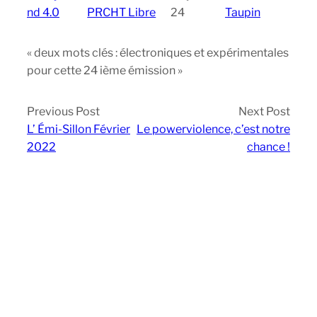
nd 4.0
PRCHT Libre
24
Taupin
« deux mots clés : électroniques et expérimentales
pour cette 24 ième émission »
Previous Post
Next Post
L’ Émi-Sillon Février
Le powerviolence, c’est notre
2022
chance !