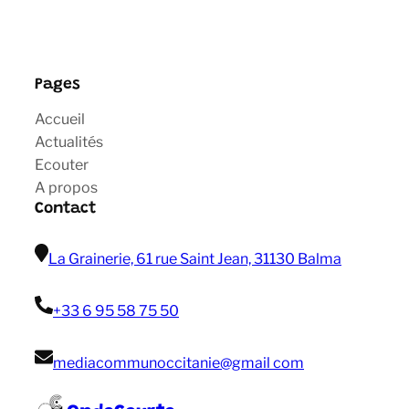
Pages
Accueil
Actualités
Ecouter
A propos
Contact
La Grainerie, 61 rue Saint Jean, 31130 Balma
+33 6 95 58 75 50
mediacommunoccitanie@gmail com