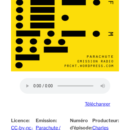
Télécharger
Licence:
Emission:
Numéro
Producteur:
CC-by-nc-
Parachute /
d’épisode:
Charles