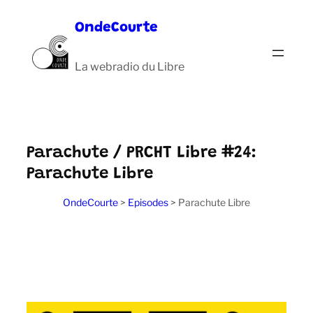
Aller
OndeCourte
au
contenu
La webradio du Libre
Parachute / PRCHT Libre #24:
Parachute Libre
OndeCourte
>
Episodes
>
Parachute Libre