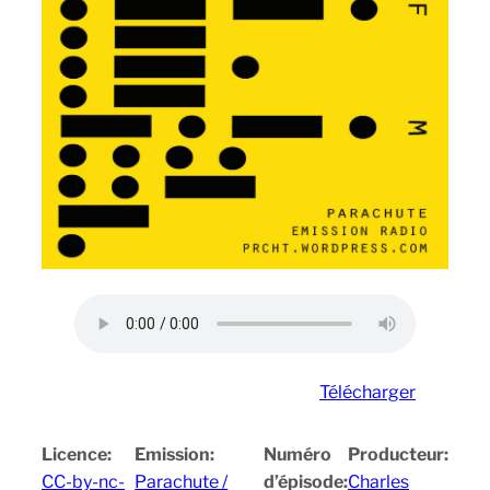
Télécharger
Licence:
Emission:
Numéro
Producteur:
CC-by-nc-
Parachute /
d’épisode:
Charles