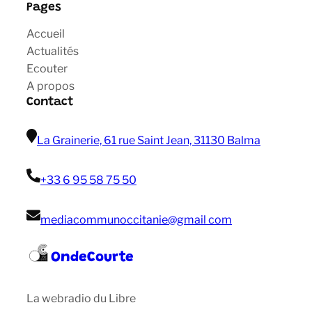
Pages
Accueil
Actualités
Ecouter
A propos
Contact
La Grainerie, 61 rue Saint Jean, 31130 Balma
+33 6 95 58 75 50
mediacommunoccitanie@gmail com
OndeCourte
La webradio du Libre