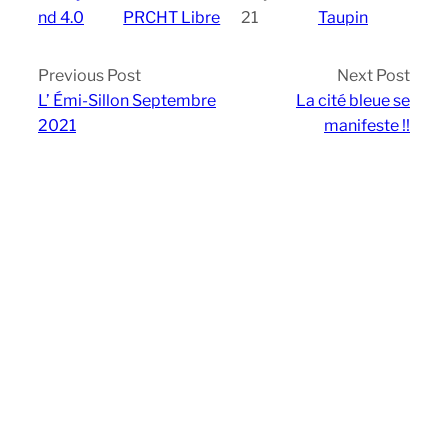
nd 4.0
PRCHT Libre
21
Taupin
Previous Post
Next Post
L’ Émi-Sillon Septembre
La cité bleue se
2021
manifeste !!