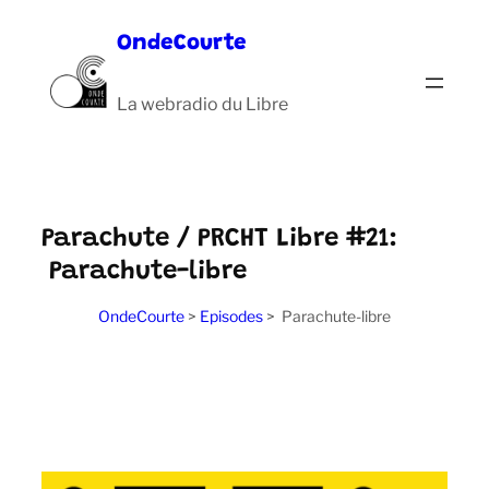
Aller
OndeCourte
au
contenu
La webradio du Libre
Parachute / PRCHT Libre #21:
Parachute-libre
OndeCourte
>
Episodes
>
Parachute-libre