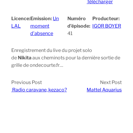
Télécharger
Licence:
Emission:
Un
Numéro
Producteur:
LAL
moment
d’épisode:
IGOR BOYER
d’absence
41
Enregistrement du live du projet solo
de
Nikita
aux cheminots pour la dernière sortie de
grille de ondecourte.fr…
Previous Post
Next Post
Radio caravane, kezaco?
Mattel Aquarius